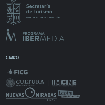
ALIANZAS