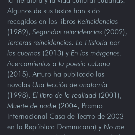
la literatura y la vida cultural cubanas.
Algunos de sus textos han sido
recogidos en los libros
Reincidencias
(1989),
Segundas reincidencias
(2002),
Terceras reincidencias. La Historia por
los cuernos
(2013) y
En los márgenes.
Acercamientos a la poesía cubana
(2015). Arturo ha publicado las
novelas
Una lección de anatomía
(1998),
El libro de la realidad
(2001),
Muerte de nadie
(2004, Premio
Internacional Casa de Teatro de 2003
en la República Dominicana) y
No me