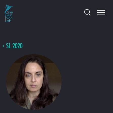
SL 2020