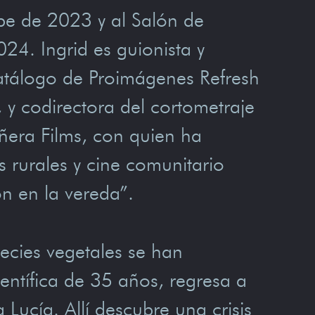
be de 2023 y al Salón de
24. Ingrid es guionista y
catálogo de Proimágenes Refresh
y codirectora del cortometraje
ñera Films, con quien ha
rurales y cine comunitario
n en la vereda”.
ecies vegetales se han
ntífica de 35 años, regresa a
Lucía. Allí descubre una crisis