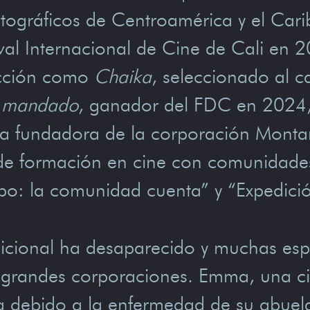
tográficos de Centroamérica y el Cari
al Internacional de Cine de Cali en 20
ficción como
Chaika
, seleccionado al 
l mandado
, ganador del FDC en 2024, 
cia fundadora de la corporación Monta
de formación en cine con comunidades 
: la comunidad cuenta” y “Expedició
dicional ha desaparecido y muchas esp
 grandes corporaciones. Emma, una cie
a debido a la enfermedad de su abuela 