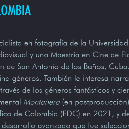
LOMBIA
cialista en fotografía de la Universid
iovisual y una Maestría en Cine de Fi
ión de San Antonio de los Baños, Cuba
na géneros. También le interesa narrar
ravés de los géneros fantásticos y cien
umental
Montañera
(en postproducción)
fico de Colombia (FDC) en 2021, y de
 desarrollo avanzado que fue seleccio