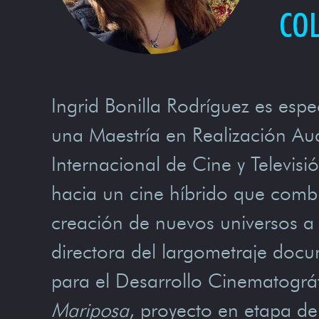
CO
Ingrid Bonilla Rodríguez es espe
una Maestría en Realización Aud
Internacional de Cine y Televis
hacia un cine híbrido que combi
creación de nuevos universos a t
directora del largometraje doc
para el Desarrollo Cinematográ
Mariposa
, proyecto en etapa de