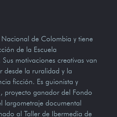
ad Nacional de Colombia y tiene
cción de la Escuela
. Sus motivaciones creativas van
 desde la ruralidad y la
cia ficción. Es guionista y
, proyecto ganador del Fondo
l largometraje documental
nado al Taller de Ibermedia de