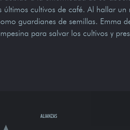
 últimos cultivos de café. Al hallar un
como guardianes de semillas. Emma deb
ampesina para salvar los cultivos y pre
ALIANZAS