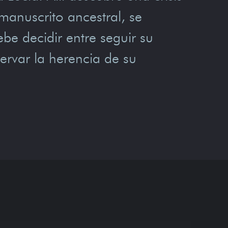
 manuscrito ancestral, se
e decidir entre seguir su
servar la herencia de su