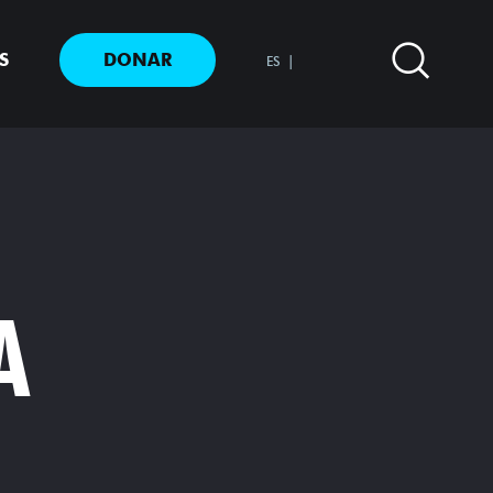
S
DONAR
ES
A