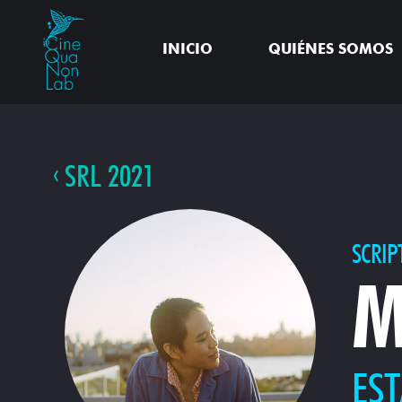
INICIO
QUIÉNES SOMOS
SRL 2021
SCRIP
M
EST