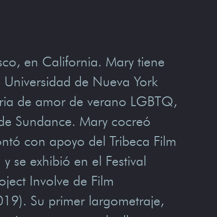
sco, en California. Mary tiene
la Universidad de Nueva York
oria de amor de verano LGBTQ,
ne de Sundance. Mary cocreó
ntó con apoyo del Tribeca Film
y se exhibió en el Festival
ject Involve de Film
19). Su primer largometraje,