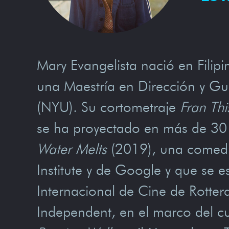
Mary Evangelista nació en Filipi
una Maestría en Dirección y Gui
(NYU). Su cortometraje
Fran Th
se ha proyectado en más de 30 f
Water Melts
(2019), una comedia
Institute y de Google y que se es
Internacional de Cine de Rotter
Independent, en el marco del cu