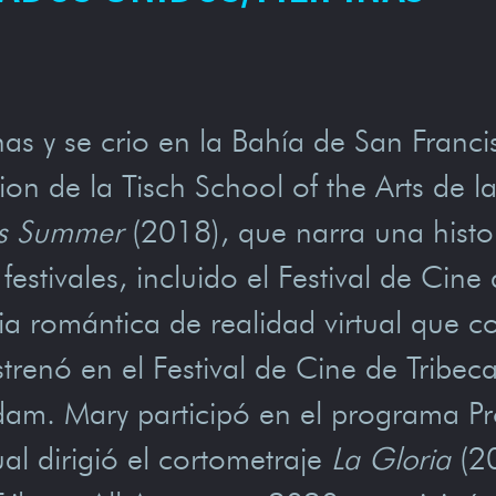
nas y se crio en la Bahía de San Franci
on de la Tisch School of the Arts de 
is Summer
(2018), que narra una hist
estivales, incluido el Festival de Ci
 romántica de realidad virtual que co
trenó en el Festival de Cine de Tribeca 
dam. Mary participó en el programa Pro
al dirigió el cortometraje
La Gloria
(20