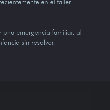
recientemente en el taller
.
r una emergencia familiar, al
fancia sin resolver.