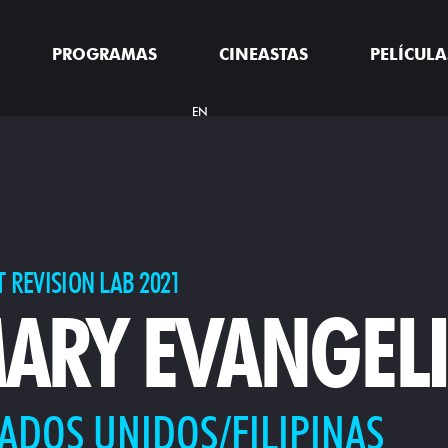
PROGRAMAS
CINEASTAS
PELÍCULA
EN
T REVISION LAB 2021
ARY EVANGELI
ADOS UNIDOS/FILIPINAS