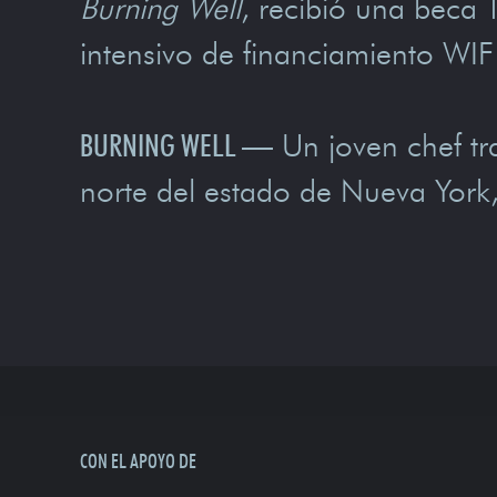
Burning Well
, recibió una beca T
intensivo de financiamiento WI
BURNING WELL
—
Un joven chef tra
norte del estado de Nueva York,
CON EL APOYO DE