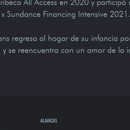
ribeca All Access en 2020 y participó 
F x Sundance Financing Intensive 2021
ns regresa al hogar de su infancia po
 y se reencuentra con un amor de la in
ALIANZAS