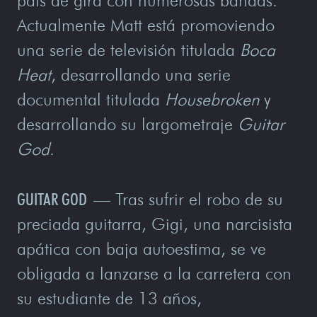
país de gira con numerosas bandas.
Actualmente Matt está promoviendo
una serie de televisión titulada
Boca
Heat
, desarrollando una serie
documental titulada
Housebroken
y
desarrollando su largometraje
Guitar
God
.
GUITAR GOD
— Tras sufrir el robo de su
preciada guitarra, Gigi, una narcisista
apática con baja autoestima, se ve
obligada a lanzarse a la carretera con
su estudiante de 13 años,