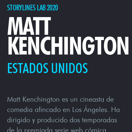
STORYLINES LAB 2020
MATT
KENCHINGTON
ESTADOS UNIDOS
Matt Kenchington es un cineasta de
comedia afincado en Los Ángeles. Ha
dirigido y producido dos temporadas
de la premiada serie web cómica