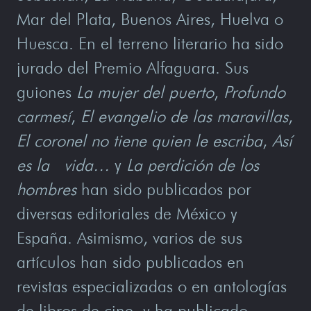
Mar del Plata, Buenos Aires, Huelva o
Huesca. En el terreno literario ha sido
jurado del Premio Alfaguara. Sus
guiones
La mujer del puerto
,
Profundo
carmesí
,
El evangelio de las maravillas
,
El coronel no tiene quien le escriba
,
Así
es la vida…
y
La perdición de los
hombres
han sido publicados por
diversas editoriales de México y
España. Asimismo, varios de sus
artículos han sido publicados en
revistas especializadas o en antologías
de libros de cine, y ha publicado,