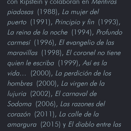
con Ripstein y colaboran en
Mentiras
piadosas
(1988),
La mujer del
puerto
(1991),
Principio y fin
(1993),
La reina de la noche
(1994),
Profundo
carmesí
(1996),
El evangelio de las
maravillas
(1998),
El coronel no tiene
quien le escriba
(1999),
Así es la
vida…
(2000),
La perdición de los
hombres
(2000),
La virgen de la
lujuria
(2002),
El carnaval de
Sodoma
(2006),
Las razones del
corazón
(2011),
La calle de la
amargura
(2015) y
El diablo entre las