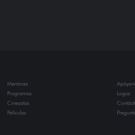
Mentores
Apóyan
Programas
Logos
Cineastas
Contác
Películas
Pregunt