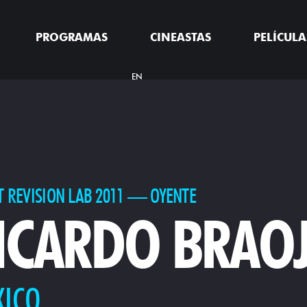
PROGRAMAS
CINEASTAS
PELÍCULA
EN
T REVISION LAB 2011 — OYENTE
ICARDO BRAO
XICO