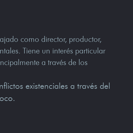
ajado como director, productor,
ales. Tiene un interés particular
incipalmente a través de los
ictos existenciales a través del
loco.