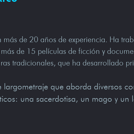
n más de 20 años de experiencia. Ha trab
 más de 15 películas de ficción y document
uras tradicionales, que ha desarrollado pr
largometraje que aborda diversos confl
ticos: una sacerdotisa, un mago y un 