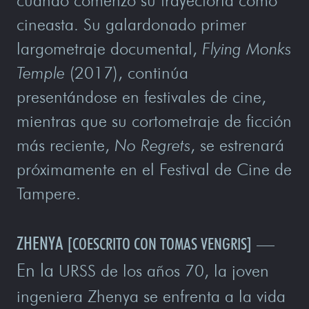
cuando comenzó su trayectoria como
cineasta. Su galardonado primer
largometraje documental,
Flying Monks
Temple
(2017), continúa
presentándose en festivales de cine,
mientras que su cortometraje de ficción
más reciente,
No Regrets
, se estrenará
próximamente en el Festival de Cine de
Tampere.
ZHENYA
—
[COESCRITO CON TOMAS VENGRIS]
En la
URSS de los años 70, la joven
ingeniera Zhenya se enfrenta a la vida