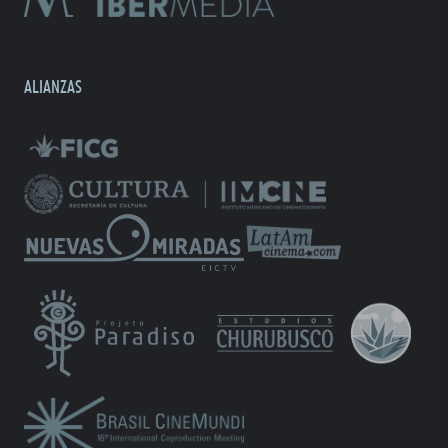
ALIANZAS