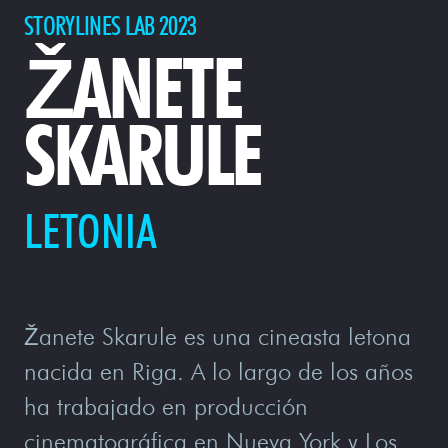
STORYLINES LAB 2023
ŽANETE
SKARULE
LETONIA
Žanete Skarule es una cineasta letona
nacida en Riga. A lo largo de los años
ha trabajado en producción
cinematográfica en Nueva York y Los