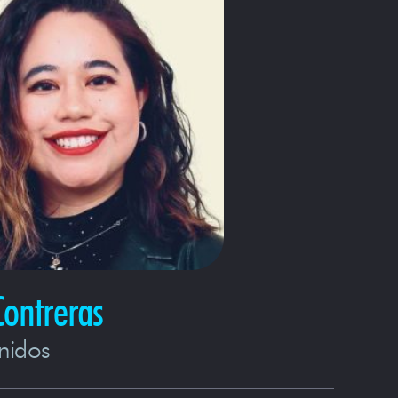
Contreras
nidos