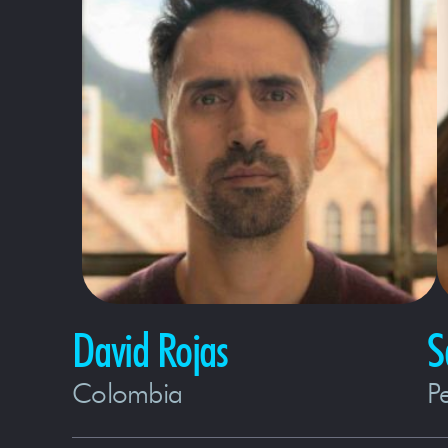
David Rojas
S
Colombia
P