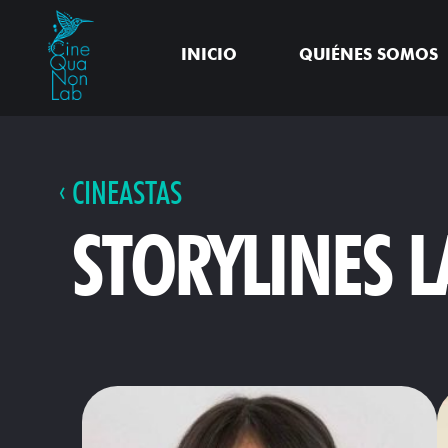
INICIO
QUIÉNES SOMOS
CINEASTAS
STORYLINES 