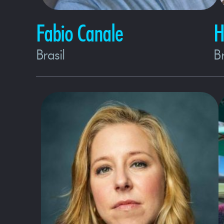
Fabio Canale
H
Brasil
Br