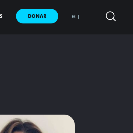
S
DONAR
ES