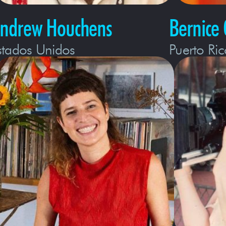
ndrew Houchens
Bernice 
stados Unidos
Puerto Ric