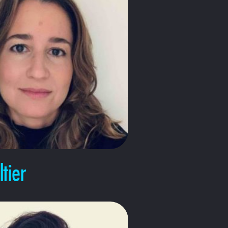
ltier