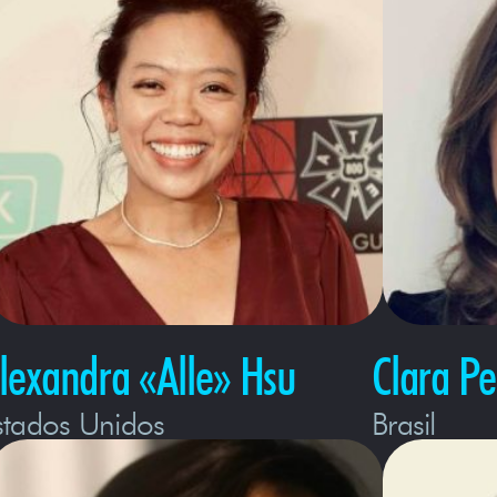
lexandra «Alle» Hsu
Clara Pe
stados Unidos
Brasil