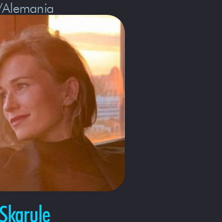
/Alemania
Skarule