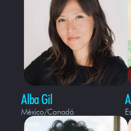
Alba Gil
A
México/Canadá
E