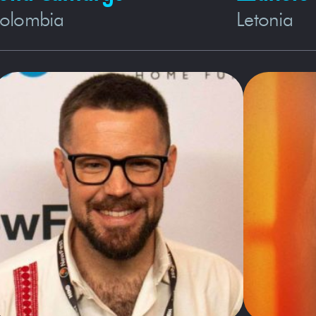
olombia
Letonia