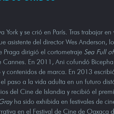
ork y se crió en París. Tras trabajar en v
e asistente del director Wes Anderson, lo
e Praga dirigió el cortometraje
Sea Full o
de Cannes. En 2011, Ani cofundó Bicepha
 y contenidos de marca. En 2013 escribió,
 el paso a la vida adulta en un futuro di
os del Cine de Islandia y recibió el prem
Gray
ha sido exhibida en festivales de cin
rativa en el Festival de Cine de Oaxaca