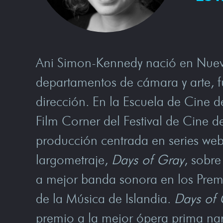
Ani Simon-Kennedy nació en Nueva Y
departamentos de cámara y arte, fu
dirección. En la Escuela de Cine d
Film Corner del Festival de Cine 
producción centrada en series web
largometraje,
Days of Gray
, sobre
a mejor banda sonora en los Premi
de la Música de Islandia.
Days of 
premio a la mejor ópera prima nar