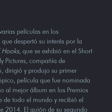
arias películas en los
 que despertó su interés por la
f Hooks
, que se exhibió en el Short
ly Pictures, compañía de
 dirigió y produjo su primer
stópico, película que fue nominada
io al mejor álbum en los Premios
e de todo el mundo y recibió el
 de 2014. El guión de su segundo