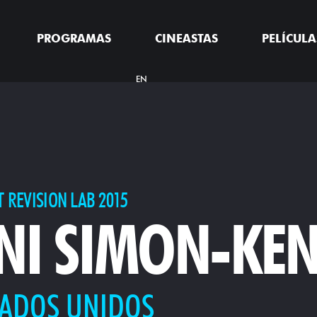
PROGRAMAS
CINEASTAS
PELÍCULA
EN
T REVISION LAB 2015
NI SIMON-KE
TADOS UNIDOS