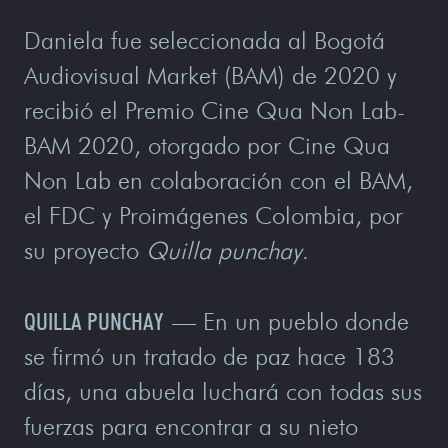
Daniela fue seleccionada al Bogotá
Audiovisual Market (BAM) de 2020 y
recibió el Premio Cine Qua Non Lab-
BAM 2020, otorgado por Cine Qua
Non Lab en colaboración con el BAM,
el FDC y Proimágenes Colombia, por
su proyecto
Quilla punchay
.
QUILLA PUNCHAY
— En un pueblo donde
se firmó un tratado de paz hace 183
días, una abuela luchará con todas sus
fuerzas para encontrar a su nieto