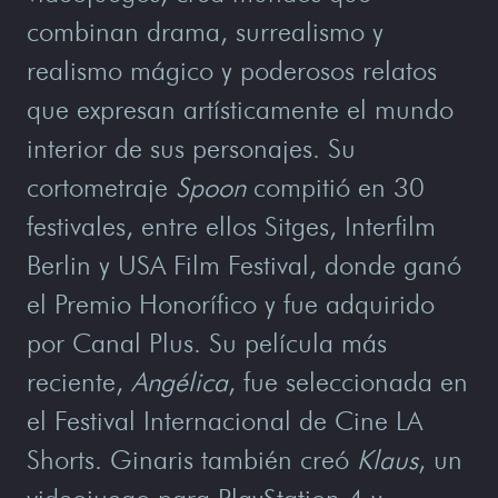
combinan drama, surrealismo y
realismo mágico y poderosos relatos
que expresan artísticamente el mundo
interior de sus personajes. Su
cortometraje
Spoon
compitió en 30
festivales, entre ellos Sitges, Interfilm
Berlin y USA Film Festival, donde ganó
el Premio Honorífico y fue adquirido
por Canal Plus. Su película más
reciente,
Angélica
, fue seleccionada en
el Festival Internacional de Cine LA
Shorts. Ginaris también creó
Klaus
, un