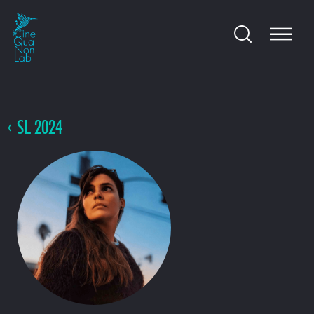
SL 2024