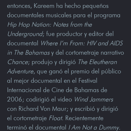
entonces, Kareem ha hecho pequeños
documentales musicales para el programa
Hip Hop Nation: Notes from the
Underground
; fue productor y editor del
documental
Where I’m From: HIV and AIDS
in The Bahamas
y del cortometraje narrativo
Chance
; produjo y dirigió
The Eleutheran
Adventure
, que ganó el premio del público
al mejor documental en el Festival
Internacional de Cine de Bahamas de
2006; codirigió el video
Wind Jammers
con Richard Von Maur; y escribió y dirigió
el cortometraje
Float
. Recientemente
terminó el documental
I Am Not a Dummy
.