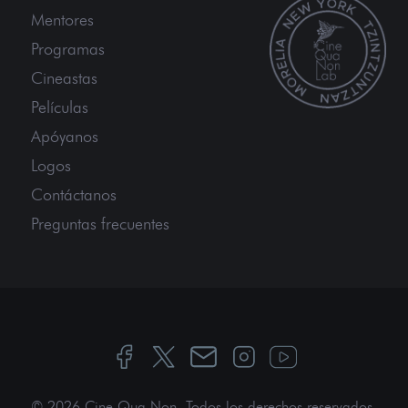
Mentores
Programas
Cineastas
Películas
Apóyanos
Logos
Contáctanos
Preguntas frecuentes
© 2026 Cine Qua Non.
Todos los derechos reservados
.