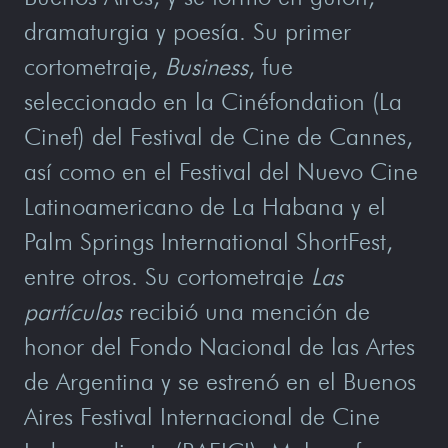
dramaturgia y poesía. Su primer
cortometraje,
Business
, fue
seleccionado en la Cinéfondation (La
Cinef) del Festival de Cine de Cannes,
así como en el Festival del Nuevo Cine
Latinoamericano de La Habana y el
Palm Springs International ShortFest,
entre otros. Su cortometraje
Las
partículas
recibió una mención de
honor del Fondo Nacional de las Artes
de Argentina y se estrenó en el Buenos
Aires Festival Internacional de Cine