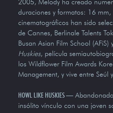
2005, Melody ha creado numeros
duraciones y formatos: 16 mm, 3
cinematográficos han sido sele
de Cannes, Berlinale Talents Tok
Busan Asian Film School (AFiS)
Huskies
, película semiautobiog
los Wildflower Film Awards Kore
Management, y vive entre Seúl 
HOWL LIKE HUSKIES
—
Abandonada p
insólito vínculo con una joven s