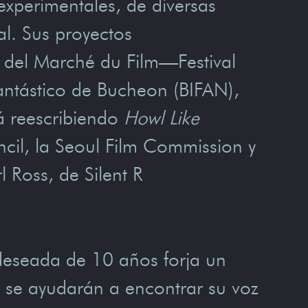
xperimentales, de diversas
al. Sus proyectos
7 del Marché du Film—Festival
Fantástico de Bucheon (BIFAN),
á reescribiendo
Howl Like
cil, la Seoul Film Commission y
 Ross, de Silent R
eseada de 10 años forja un
s, se ayudarán a encontrar su voz