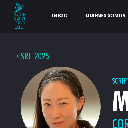
INICIO
QUIÉNES SOMOS
SRL 2025
SCRIP
M
CO