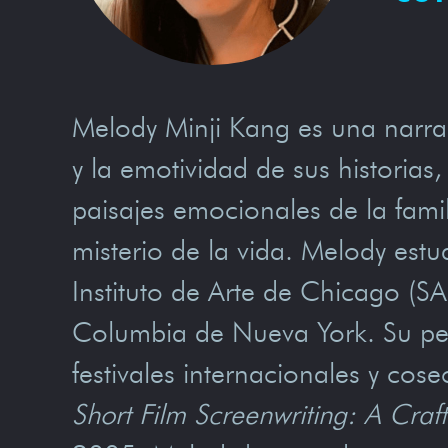
Melody Minji Kang es una narra
y la emotividad de sus historias
paisajes emocionales de la famili
misterio de la vida. Melody est
Instituto de Arte de Chicago (S
Columbia de Nueva York. Su pe
festivales internacionales y co
Short Film Screenwriting: A Cra