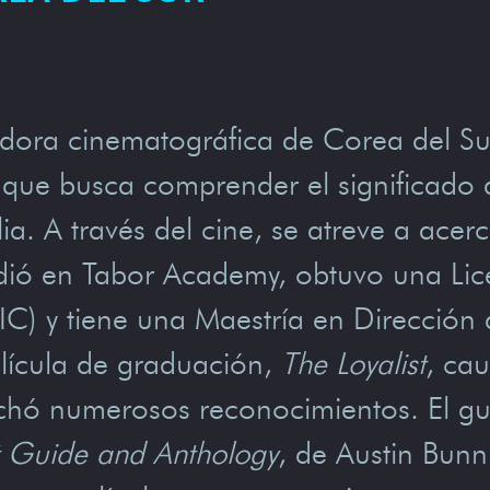
dora cinematográfica de Corea del Sur
, que busca comprender el significado d
a. A través del cine, se atreve a acerc
udió en Tabor Academy, obtuvo una Lice
AIC) y tiene una Maestría en Dirección
lícula de graduación,
The Loyalist
, cau
sechó numerosos reconocimientos. El g
ft Guide and Anthology
, de Austin Bunn