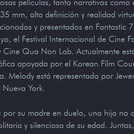
as películas, tanto narrativas como e
5 mm, alta definición y realidad virtu
ccionados y presentados en Fantastic 
yo, el Festival Internacional de Cine 
 y Cine Qua Non Lab. Actualmente est
ráfica apoyada por el Korean Film Coun
a. Melody está representada por Jewerl
y Nueva York.
or su madre en duelo, una hija no d
olitaria y silenciosa de su edad. Junta