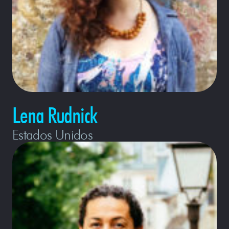
Lena Rudnick
Estados Unidos