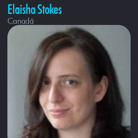
Elaisha Stokes
Canadá