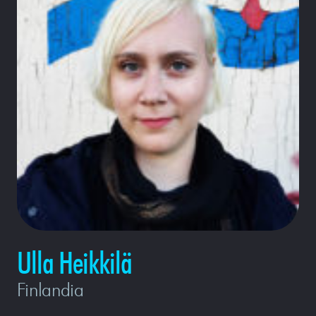
Ulla Heikkilä
Finlandia