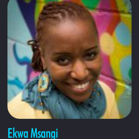
Ekwa Msangi